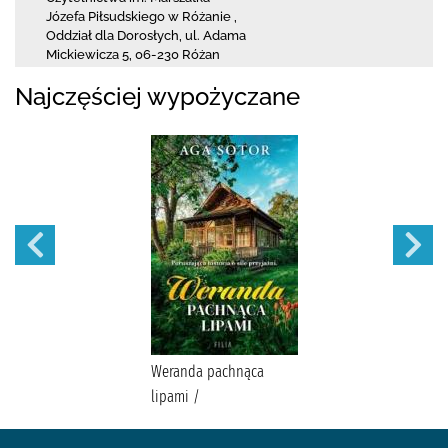
Józefa Piłsudskiego w Różanie
,
Oddział dla Dorosłych,
ul. Adama
Mickiewicza 5
,
06-230 Różan
Najczęściej wypożyczane
Weranda pachnąca
lipami /