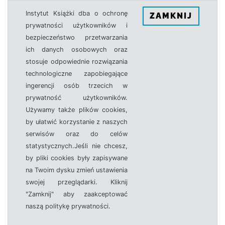
Instytut Książki dba o ochronę
ZAMKNIJ
prywatności użytkowników i
bezpieczeństwo przetwarzania
ich danych osobowych oraz
stosuje odpowiednie rozwiązania
technologiczne zapobiegające
ingerencji osób trzecich w
prywatność użytkowników.
Używamy także plików cookies,
by ułatwić korzystanie z naszych
serwisów oraz do celów
statystycznych.Jeśli nie chcesz,
by pliki cookies były zapisywane
na Twoim dysku zmień ustawienia
swojej przeglądarki. Kliknij
"Zamknij" aby zaakceptować
naszą politykę prywatności.