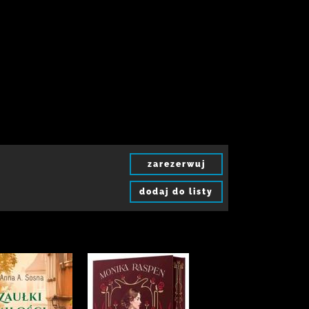
zarezerwuj
dodaj do listy