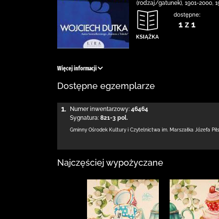
(rodzaj/gatunek), 1901-2000, 
dostępne:
1 z 1
Więcej informacji
Dostępne egzemplarze
1.
Numer inwentarzowy:
46464
Sygnatura:
821-3 pol.
Gminny Ośrodek Kultury i Czytelnictwa
im. Marszałka Józefa Pi
Najczęściej wypożyczane