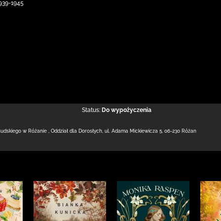
1939-1945
Status:
Do wypożyczenia
łsudskiego w Różanie
,
Oddział dla Dorosłych,
ul. Adama Mickiewicza 5
,
06-230 Różan