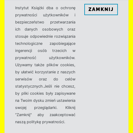
Instytut Książki dba o ochronę
ZAMKNIJ
prywatności użytkowników i
bezpieczeństwo przetwarzania
ich danych osobowych oraz
stosuje odpowiednie rozwiązania
technologiczne zapobiegające
ingerencji osób trzecich w
prywatność użytkowników.
Używamy także plików cookies,
by ułatwić korzystanie z naszych
serwisów oraz do celów
statystycznych.Jeśli nie chcesz,
by pliki cookies były zapisywane
na Twoim dysku zmień ustawienia
swojej przeglądarki. Kliknij
"Zamknij" aby zaakceptować
naszą politykę prywatności.