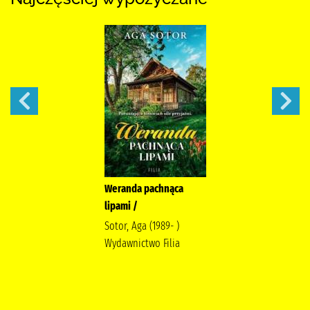
Weranda pachnąca
lipami /
Sotor, Aga (1989- )
Wydawnictwo Filia