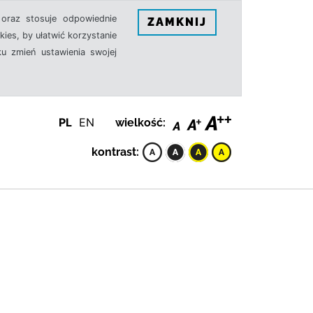
oraz stosuje odpowiednie
ZAMKNIJ
ies, by ułatwić korzystanie
u zmień ustawienia swojej
PL
EN
wielkość:
kontrast: