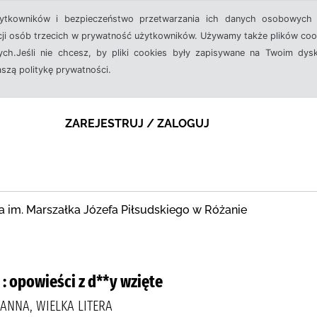
żytkowników i bezpieczeństwo przetwarzania ich danych osobowych 
cji osób trzecich w prywatność użytkowników. Używamy także plików cook
ch.Jeśli nie chcesz, by pliki cookies były zapisywane na Twoim dysk
aszą politykę prywatności.
ZAREJESTRUJ / ZALOGUJ
a im. Marszałka Józefa Piłsudskiego w Różanie
 : opowieści z d**y wzięte
ANNA, WIELKA LITERA