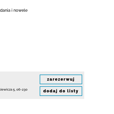
dania i nowele
zarezerwuj
kiewicza 5
,
06-230
dodaj do listy