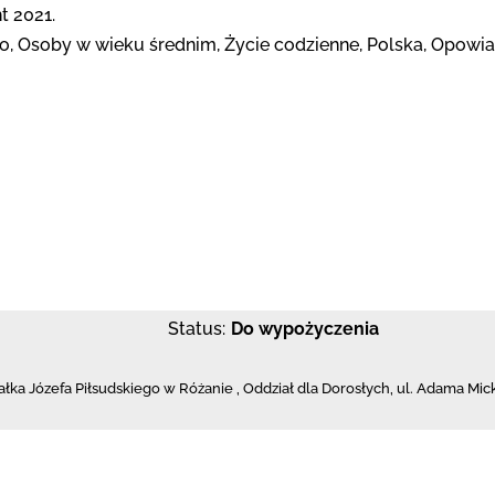
t 2021.
o, Osoby w wieku średnim, Życie codzienne, Polska, Opowia
Status:
Do wypożyczenia
ałka Józefa Piłsudskiego w Różanie
,
Oddział dla Dorosłych,
ul. Adama Mic