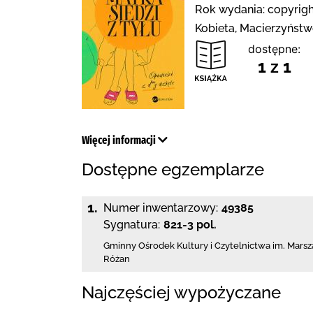
Rok wydania: copyrigh
Kobieta, Macierzyństw
dostępne:
1 z 1
Więcej informacji
Dostępne egzemplarze
1.
Numer inwentarzowy:
49385
Sygnatura:
821-3 pol.
Gminny Ośrodek Kultury i Czytelnictwa
im. Marsz
Różan
Najczęściej wypożyczane