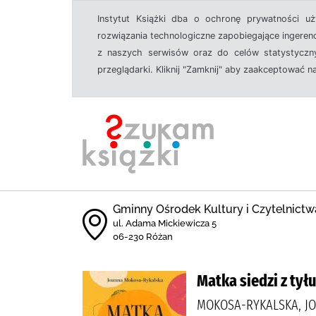
Instytut Książki dba o ochronę prywatności u
rozwiązania technologiczne zapobiegające ingeren
z naszych serwisów oraz do celów statystyczny
przeglądarki. Kliknij "Zamknij" aby zaakceptować n
Gminny Ośrodek Kultury i Czytelnictw
ul. Adama Mickiewicza 5
06-230 Różan
Matka siedzi z tyłu
MOKOSA-RYKALSKA, JO