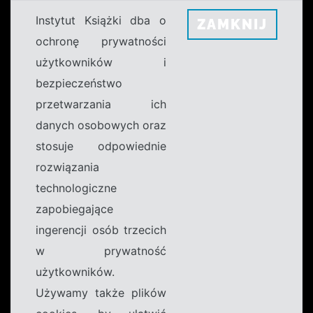
Instytut Książki dba o
ZAMKNIJ
ochronę prywatności
użytkowników i
bezpieczeństwo
przetwarzania ich
danych osobowych oraz
stosuje odpowiednie
rozwiązania
technologiczne
zapobiegające
ingerencji osób trzecich
w prywatność
użytkowników.
Używamy także plików