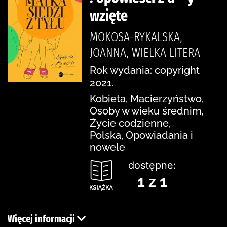
wzięte
MOKOSA-RYKALSKA,
JOANNA, WIELKA LITERA
Rok wydania: copyright
2021.
Kobieta, Macierzyństwo,
Osoby w wieku średnim,
Życie codzienne,
Polska, Opowiadania i
nowele
dostępne:
1 z 1
Więcej informacji