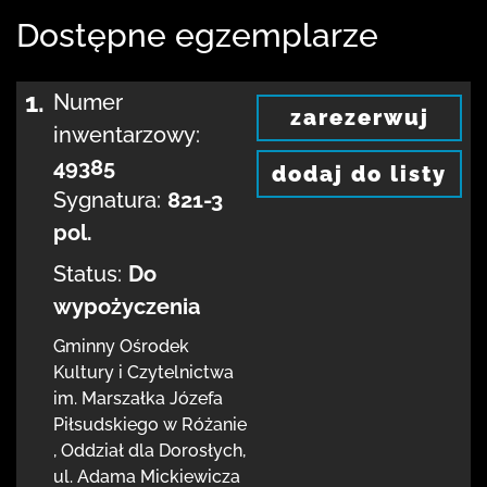
Dostępne egzemplarze
1.
Numer
zarezerwuj
inwentarzowy:
49385
dodaj do listy
Sygnatura:
821-3
pol.
Status:
Do
wypożyczenia
Gminny Ośrodek
Kultury i Czytelnictwa
im. Marszałka Józefa
Piłsudskiego w Różanie
,
Oddział dla Dorosłych,
ul. Adama Mickiewicza