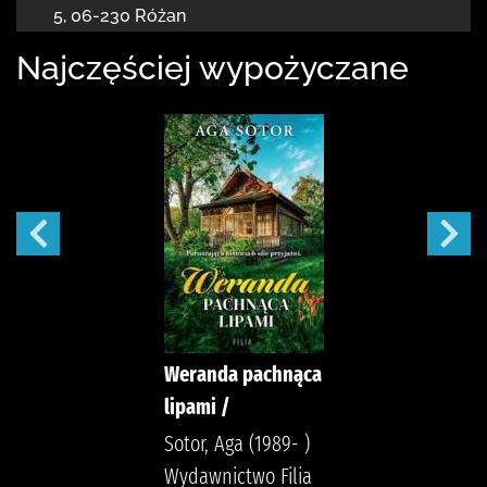
5
,
06-230 Różan
Najczęściej wypożyczane
Weranda pachnąca
lipami /
Sotor, Aga (1989- )
Wydawnictwo Filia