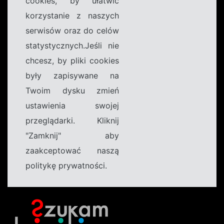
cookies, by ułatwić
korzystanie z naszych
serwisów oraz do celów
statystycznych.Jeśli nie
chcesz, by pliki cookies
były zapisywane na
Twoim dysku zmień
ustawienia swojej
przeglądarki. Kliknij
"Zamknij" aby
zaakceptować naszą
politykę prywatności.