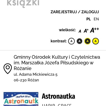
ZAREJESTRUJ / ZALOGUJ
PL
EN
wielkość:
kontrast:
Gminny Ośrodek Kultury i Czytelnictwa
im. Marszałka Józefa Piłsudskiego w
Różanie
ul. Adama Mickiewicza 5
06-230 Różan
Astronautka