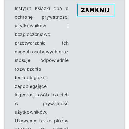
Instytut Książki dba o
ZAMKNIJ
ochronę prywatności
użytkowników i
bezpieczeństwo
przetwarzania ich
danych osobowych oraz
stosuje odpowiednie
rozwiązania
technologiczne
zapobiegające
ingerencji osób trzecich
w prywatność
użytkowników.
Używamy także plików