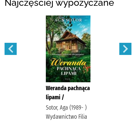
Najczęściej wypożyczane
Weranda pachnąca
lipami /
Sotor, Aga (1989- )
Wydawnictwo Filia