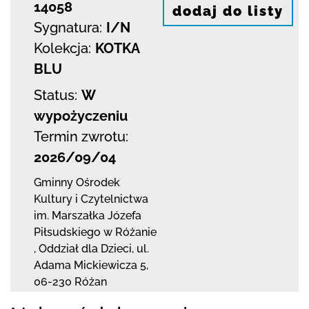
14058
dodaj do listy
Sygnatura:
I/N
Kolekcja:
KOTKA
BLU
Status:
W
wypożyczeniu
Termin zwrotu:
2026/09/04
Gminny Ośrodek
Kultury i Czytelnictwa
im. Marszałka Józefa
Piłsudskiego w Różanie
,
Oddział dla Dzieci,
ul.
Adama Mickiewicza 5
,
06-230 Różan