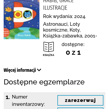
HABIB, GRACE
ILUSTRACJE
Rok wydania: 2024.
Astronauci, Loty
kosmiczne, Koty,
Książka-zabawka, 2001-
dostępne:
0 z 1
Więcej informacji
Dostępne egzemplarze
1.
Numer
zarezerwuj
inwentarzowy: