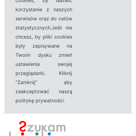
cookies, by ułatwić
korzystanie z naszych
serwisów oraz do celów
statystycznych.Jeśli nie
chcesz, by pliki cookies
były zapisywane na
Twoim dysku zmień
ustawienia swojej
przeglądarki. Kliknij
"Zamknij" aby
zaakceptować naszą
politykę prywatności.