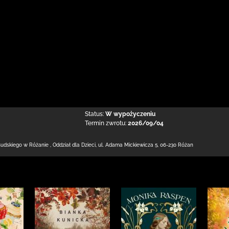
Status:
W wypożyczeniu
Termin zwrotu:
2026/09/04
łsudskiego w Różanie
,
Oddział dla Dzieci,
ul. Adama Mickiewicza 5
,
06-230 Różan