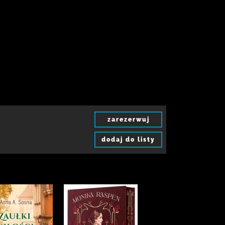
zarezerwuj
dodaj do listy