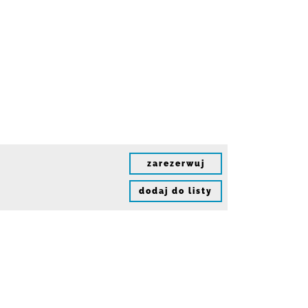
zarezerwuj
dodaj do listy