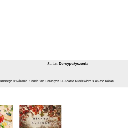
Status:
Do wypożyczenia
łsudskiego w Różanie
,
Oddział dla Dorosłych,
ul. Adama Mickiewicza 5
,
06-230 Różan