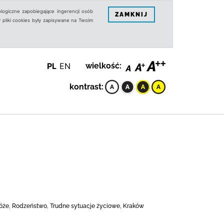
logiczne zapobiegające ingerencji osób
ZAMKNIJ
 pliki cookies były zapisywane na Twoim
PL
EN
wielkość:
kontrast:
dróże, Rodzeństwo, Trudne sytuacje życiowe, Kraków