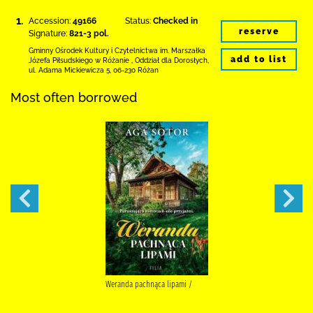
1.
Accession:
49166
Status:
Checked in
reserve
Signature:
821-3 pol.
Gminny Ośrodek Kultury i Czytelnictwa
im. Marszałka
add to list
Józefa Piłsudskiego w Różanie
,
Oddział dla Dorosłych,
ul. Adama Mickiewicza 5
,
06-230 Różan
Most often borrowed
Weranda pachnąca lipami /