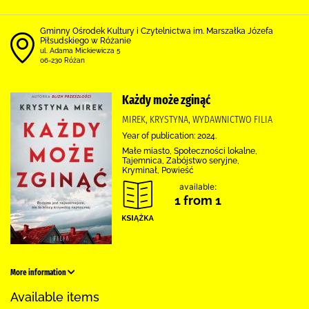
Gminny Ośrodek Kultury i Czytelnictwa im. Marszałka Józefa
Piłsudskiego w Różanie
ul. Adama Mickiewicza 5
06-230 Różan
Każdy może zginąć
MIREK, KRYSTYNA, WYDAWNICTWO FILIA
Year of publication: 2024.
Małe miasto, Społeczności lokalne,
Tajemnica, Zabójstwo seryjne,
Kryminał, Powieść
available:
1 from 1
More information
Available items