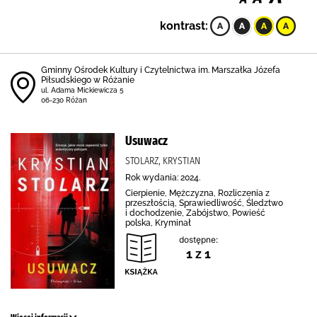
kontrast:
Gminny Ośrodek Kultury i Czytelnictwa im. Marszałka Józefa
Piłsudskiego w Różanie
ul. Adama Mickiewicza 5
06-230 Różan
Usuwacz
STOLARZ, KRYSTIAN
Rok wydania: 2024.
Cierpienie, Mężczyzna, Rozliczenia z
przeszłością, Sprawiedliwość, Śledztwo
i dochodzenie, Zabójstwo, Powieść
polska, Kryminał
dostępne:
1 z 1