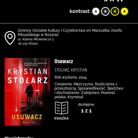
kontrast:
Gminny Ośrodek Kultury i Czytelnictwa im. Marszałka Józefa
Piłsudskiego w Różanie
ul. Adama Mickiewicza 5
06-230 Różan
Usuwacz
STOLARZ, KRYSTIAN
Rok wydania: 2024.
Cierpienie, Mężczyzna, Rozliczenia z
przeszłością, Sprawiedliwość, Śledztwo
i dochodzenie, Zabójstwo, Powieść
polska, Kryminał
dostępne:
1 z 1