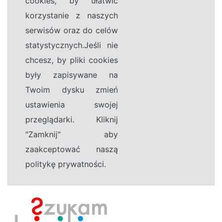
cookies, by ułatwić
korzystanie z naszych
serwisów oraz do celów
statystycznych.Jeśli nie
chcesz, by pliki cookies
były zapisywane na
Twoim dysku zmień
ustawienia swojej
przeglądarki. Kliknij
"Zamknij" aby
zaakceptować naszą
politykę prywatności.