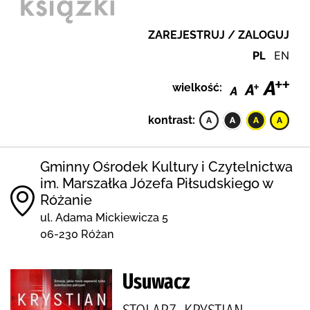
ZAREJESTRUJ / ZALOGUJ
PL
EN
wielkość:
kontrast:
Gminny Ośrodek Kultury i Czytelnictwa
im. Marszałka Józefa Piłsudskiego w
Różanie
ul. Adama Mickiewicza 5
06-230 Różan
Usuwacz