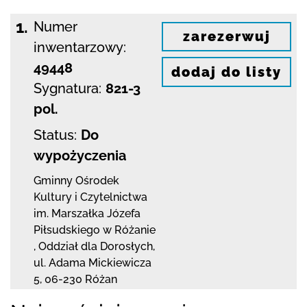
1.
Numer
zarezerwuj
inwentarzowy:
49448
dodaj do listy
Sygnatura:
821-3
pol.
Status:
Do
wypożyczenia
Gminny Ośrodek
Kultury i Czytelnictwa
im. Marszałka Józefa
Piłsudskiego w Różanie
,
Oddział dla Dorosłych,
ul. Adama Mickiewicza
5
,
06-230 Różan