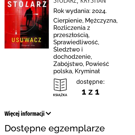
STOLARZ, KRYSTIAN
Rok wydania: 2024.
Cierpienie, Mężczyzna,
Rozliczenia z
przeszłością,
Sprawiedliwość,
Śledztwo i
dochodzenie,
Zabójstwo, Powieść
polska, Kryminał
dostępne:
1 z 1
Więcej informacji
Dostępne egzemplarze