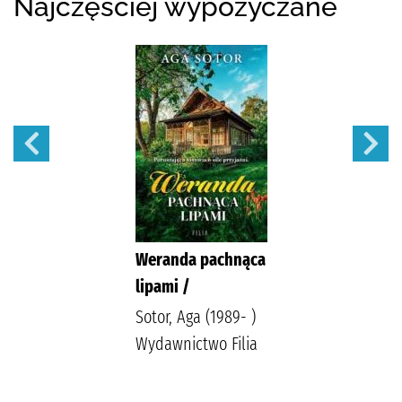
Najczęściej wypożyczane
Weranda pachnąca
lipami /
Sotor, Aga (1989- )
Wydawnictwo Filia