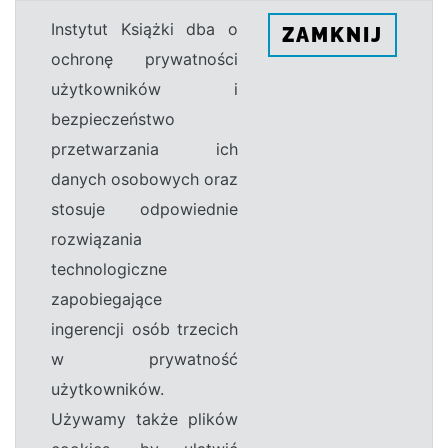
Instytut Książki dba o
ZAMKNIJ
ochronę prywatności
użytkowników i
bezpieczeństwo
przetwarzania ich
danych osobowych oraz
stosuje odpowiednie
rozwiązania
technologiczne
zapobiegające
ingerencji osób trzecich
w prywatność
użytkowników.
Używamy także plików