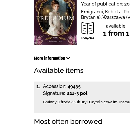
Year of publication: 20
Emigranci, Kobieta, P
Brytania), Warszawa (
available:
1 from 1
More information
Available items
1.
Accession:
49435
Signature:
821-3 pol.
Gminny Ośrodek Kultury i Czytelnictwa
im. Marsz
Most often borrowed