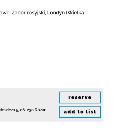
owe, Zabór rosyjski, Londyn (Wielka
reserve
kiewicza 5
,
06-230 Różan
add to list