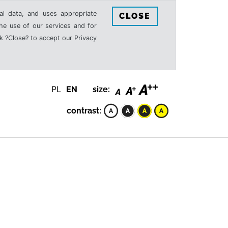
al data, and uses appropriate
CLOSE
the use of our services and for
k ?Close? to accept our Privacy
PL
EN
size:
contrast: