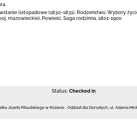
24.
owstanie listopadowe (1830-1831), Rodzeństwo, Wybory życi
woj. mazowieckie), Powieść, Saga rodzinna, 1801-1900
Status:
Checked in
ałka Józefa Piłsudskiego w Różanie
,
Oddział dla Dorosłych,
ul. Adama Mic