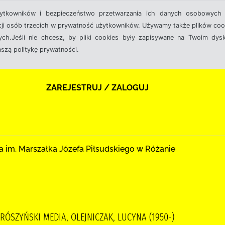
żytkowników i bezpieczeństwo przetwarzania ich danych osobowych 
cji osób trzecich w prywatność użytkowników. Używamy także plików cook
ch.Jeśli nie chcesz, by pliki cookies były zapisywane na Twoim dysk
aszą politykę prywatności.
ZAREJESTRUJ / ZALOGUJ
a im. Marszałka Józefa Piłsudskiego w Różanie
PRÓSZYŃSKI MEDIA, OLEJNICZAK, LUCYNA (1950-)