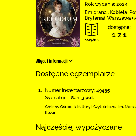
Rok wydania: 2024.
Emigranci, Kobieta, P
Brytania), Warszawa (
dostępne:
1 z 1
Więcej informacji
Dostępne egzemplarze
1.
Numer inwentarzowy:
49435
Sygnatura:
821-3 pol.
Gminny Ośrodek Kultury i Czytelnictwa
im. Marsz
Różan
Najczęściej wypożyczane