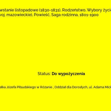
owstanie listopadowe (1830-1831), Rodzeństwo, Wybory życi
woj. mazowieckie), Powieść, Saga rodzinna, 1801-1900
Status:
Do wypożyczenia
ałka Józefa Piłsudskiego w Różanie
,
Oddział dla Dorosłych,
ul. Adama Mic