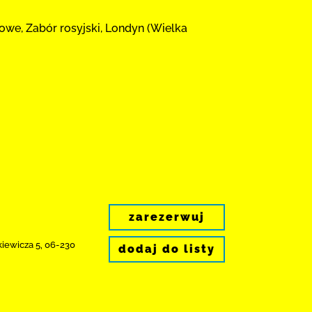
owe, Zabór rosyjski, Londyn (Wielka
zarezerwuj
kiewicza 5
,
06-230
dodaj do listy