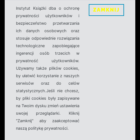
Instytut Książki dba o ochronę
ZAMKNIJ
prywatności użytkowników i
bezpieczeństwo przetwarzania
ich danych osobowych oraz
stosuje odpowiednie rozwiązania
technologiczne zapobiegające
ingerencji osób trzecich w
prywatność użytkowników.
Używamy także plików cookies,
by ułatwić korzystanie z naszych
serwisów oraz do celów
statystycznych.Jeśli nie chcesz,
by pliki cookies były zapisywane
na Twoim dysku zmień ustawienia
swojej przeglądarki. Kliknij
"Zamknij" aby zaakceptować
naszą politykę prywatności.