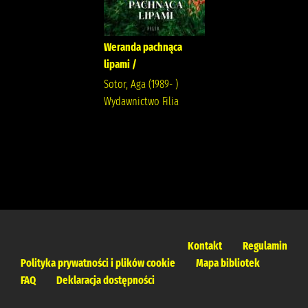
Weranda pachnąca
lipami /
Sotor, Aga (1989- )
Wydawnictwo Filia
Kontakt
Regulamin
Polityka prywatności i plików cookie
Mapa bibliotek
FAQ
Deklaracja dostępności