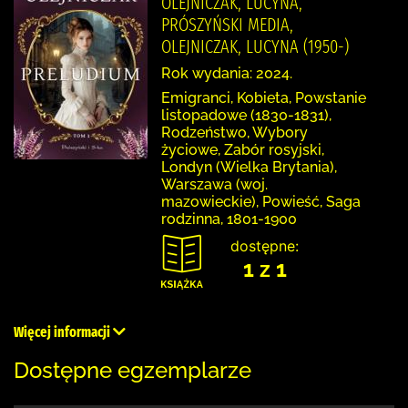
OLEJNICZAK, LUCYNA,
PRÓSZYŃSKI MEDIA,
OLEJNICZAK, LUCYNA (1950-)
Rok wydania: 2024.
Emigranci, Kobieta, Powstanie
listopadowe (1830-1831),
Rodzeństwo, Wybory
życiowe, Zabór rosyjski,
Londyn (Wielka Brytania),
Warszawa (woj.
mazowieckie), Powieść, Saga
rodzinna, 1801-1900
dostępne:
1 z 1
Więcej informacji
Dostępne egzemplarze