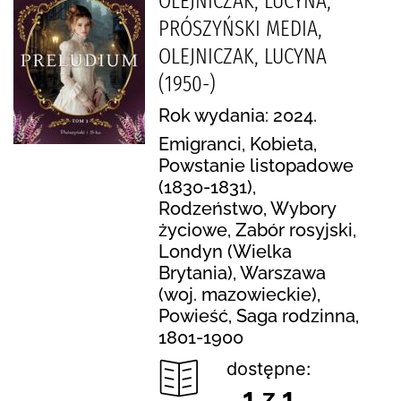
OLEJNICZAK, LUCYNA,
PRÓSZYŃSKI MEDIA,
OLEJNICZAK, LUCYNA
(1950-)
Rok wydania: 2024.
Emigranci, Kobieta,
Powstanie listopadowe
(1830-1831),
Rodzeństwo, Wybory
życiowe, Zabór rosyjski,
Londyn (Wielka
Brytania), Warszawa
(woj. mazowieckie),
Powieść, Saga rodzinna,
1801-1900
dostępne:
1 z 1