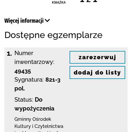
Więcej informacji
Dostępne egzemplarze
1.
Numer
zarezerwuj
inwentarzowy:
49435
dodaj do listy
Sygnatura:
821-3
pol.
Status:
Do
wypożyczenia
Gminny Ośrodek
Kultury i Czytelnictwa