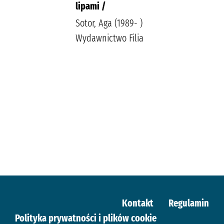
lipami /
Sotor, Aga (1989- )
Wydawnictwo Filia
Kontakt
Regulamin
Polityka prywatności i plików cookie