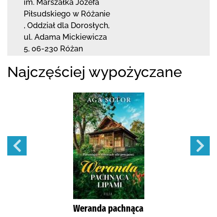
im. Marszałka Józefa
Piłsudskiego w Różanie
,
Oddział dla Dorosłych,
ul. Adama Mickiewicza
5
,
06-230 Różan
Najczęściej wypożyczane
Weranda pachnąca