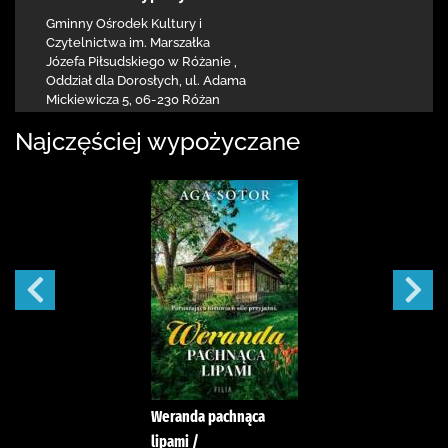
Gminny Ośrodek Kultury i
Czytelnictwa
im. Marszałka
Józefa Piłsudskiego w Różanie
,
Oddział dla Dorosłych,
ul. Adama
Mickiewicza 5
,
06-230 Różan
Najczęściej wypożyczane
Weranda pachnąca
lipami /