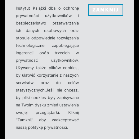
Instytut Książki dba o ochronę
ZAMKNIJ
prywatności użytkowników i
bezpieczeństwo przetwarzania
ich danych osobowych oraz
stosuje odpowiednie rozwiązania
technologiczne zapobiegające
ingerencji osób trzecich w
prywatność użytkowników.
Używamy także plików cookies,
by ułatwić korzystanie z naszych
serwisów oraz do celów
statystycznych.Jeśli nie chcesz,
by pliki cookies były zapisywane
na Twoim dysku zmień ustawienia
swojej przeglądarki. Kliknij
"Zamknij" aby zaakceptować
naszą politykę prywatności.