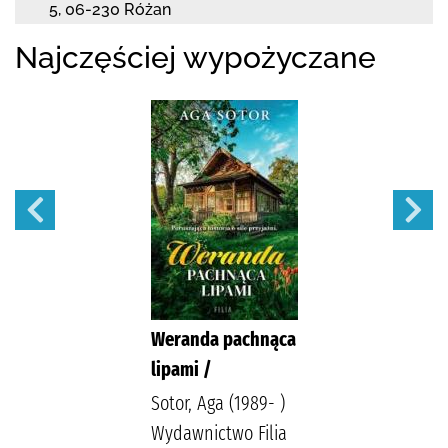
5
,
06-230 Różan
Najczęściej wypożyczane
Weranda pachnąca
lipami /
Sotor, Aga (1989- )
Wydawnictwo Filia