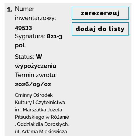
1.
Numer
zarezerwuj
inwentarzowy:
49533
dodaj do listy
Sygnatura:
821-3
pol.
Status:
W
wypożyczeniu
Termin zwrotu:
2026/09/02
Gminny Ośrodek
Kultury i Czytelnictwa
im. Marszałka Józefa
Piłsudskiego w Różanie
,
Oddział dla Dorosłych,
ul. Adama Mickiewicza