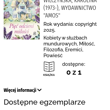
WILCZYŃSKA, KAROLINA
(1973-), WYDAWNICTWO
"AMOS"
Rok wydania: copyright
2025.
Kobiety w służbach
mundurowych, Miłość,
Filozofia, Eremici,
Powieść
dostępne:
0 z 1
Więcej informacji
Dostępne egzemplarze