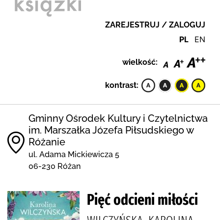
ZAREJESTRUJ / ZALOGUJ
PL
EN
wielkość:
kontrast:
Gminny Ośrodek Kultury i Czytelnictwa
im. Marszałka Józefa Piłsudskiego w
Różanie
ul. Adama Mickiewicza 5
06-230 Różan
Pięć odcieni miłości