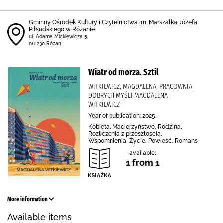
Gminny Ośrodek Kultury i Czytelnictwa im. Marszałka Józefa
Piłsudskiego w Różanie
ul. Adama Mickiewicza 5
06-230 Różan
Wiatr od morza. Sztil
WITKIEWICZ, MAGDALENA, PRACOWNIA
DOBRYCH MYŚLI MAGDALENA
WITKIEWICZ
Year of publication: 2025.
Kobieta, Macierzyństwo, Rodzina,
Rozliczenia z przeszłością,
Wspomnienia, Życie, Powieść, Romans
available:
1 from 1
More information
Available items