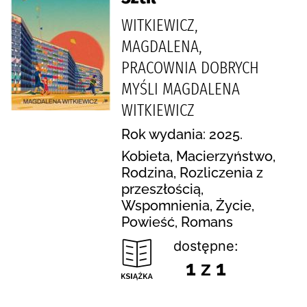
WITKIEWICZ,
MAGDALENA,
PRACOWNIA DOBRYCH
MYŚLI MAGDALENA
WITKIEWICZ
Rok wydania: 2025.
Kobieta, Macierzyństwo,
Rodzina, Rozliczenia z
przeszłością,
Wspomnienia, Życie,
Powieść, Romans
dostępne:
1 z 1