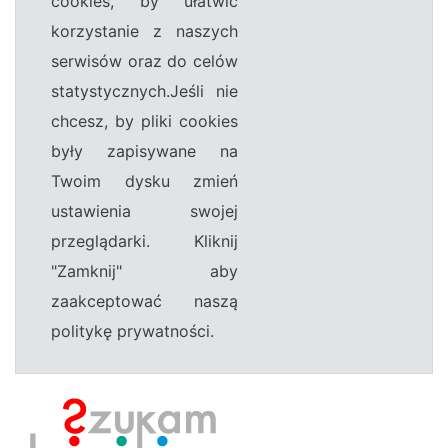
cookies, by ułatwić
korzystanie z naszych
serwisów oraz do celów
statystycznych.Jeśli nie
chcesz, by pliki cookies
były zapisywane na
Twoim dysku zmień
ustawienia swojej
przeglądarki. Kliknij
"Zamknij" aby
zaakceptować naszą
politykę prywatności.