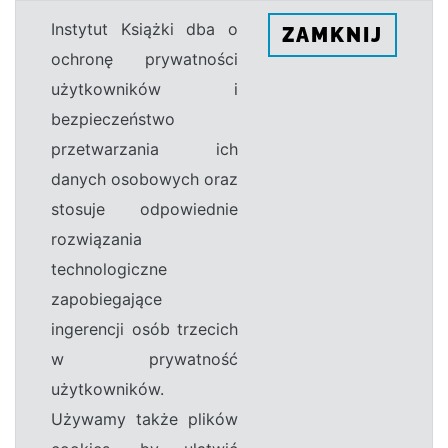
Instytut Książki dba o
ZAMKNIJ
ochronę prywatności
użytkowników i
bezpieczeństwo
przetwarzania ich
danych osobowych oraz
stosuje odpowiednie
rozwiązania
technologiczne
zapobiegające
ingerencji osób trzecich
w prywatność
użytkowników.
Używamy także plików