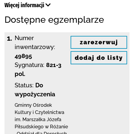
Więcej informacji
Dostępne egzemplarze
1.
Numer
zarezerwuj
inwentarzowy:
49895
dodaj do listy
Sygnatura:
821-3
pol.
Status:
Do
wypożyczenia
Gminny Ośrodek
Kultury i Czytelnictwa
im. Marszałka Józefa
Piłsudskiego w Różanie
,
Oddział dla Dorosłych,