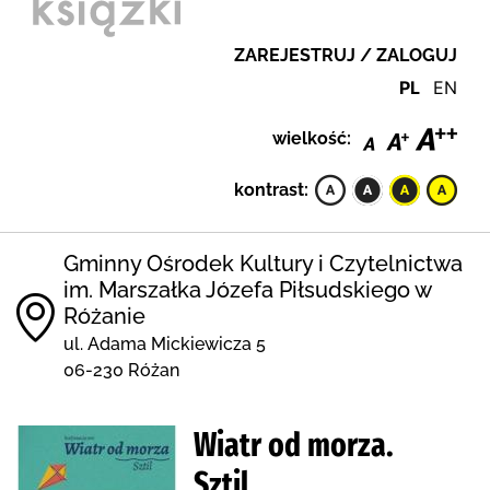
ZAREJESTRUJ / ZALOGUJ
PL
EN
wielkość:
kontrast:
Gminny Ośrodek Kultury i Czytelnictwa
im. Marszałka Józefa Piłsudskiego w
Różanie
ul. Adama Mickiewicza 5
06-230 Różan
Wiatr od morza.
Sztil