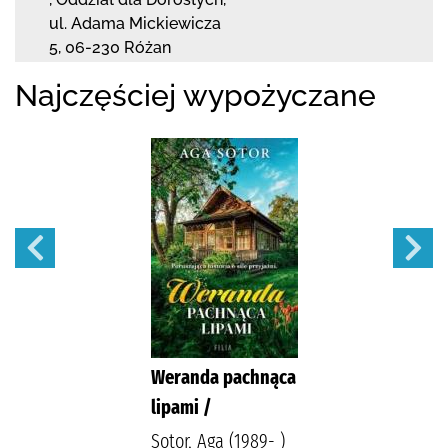
ul. Adama Mickiewicza
5
,
06-230 Różan
Najczęściej wypożyczane
Weranda pachnąca
lipami /
Sotor, Aga (1989- )