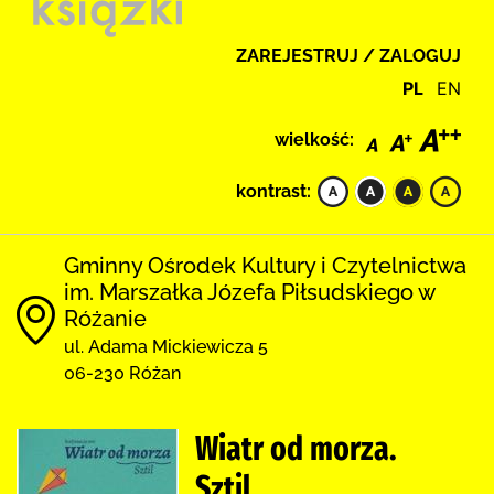
ZAREJESTRUJ / ZALOGUJ
PL
EN
wielkość:
kontrast:
Gminny Ośrodek Kultury i Czytelnictwa
im. Marszałka Józefa Piłsudskiego w
Różanie
ul. Adama Mickiewicza 5
06-230 Różan
Wiatr od morza.
Sztil