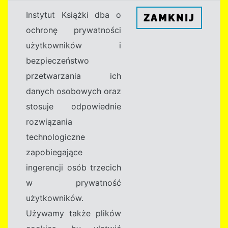
Instytut Książki dba o
ZAMKNIJ
ochronę prywatności
użytkowników i
bezpieczeństwo
przetwarzania ich
danych osobowych oraz
stosuje odpowiednie
rozwiązania
technologiczne
zapobiegające
ingerencji osób trzecich
w prywatność
użytkowników.
Używamy także plików