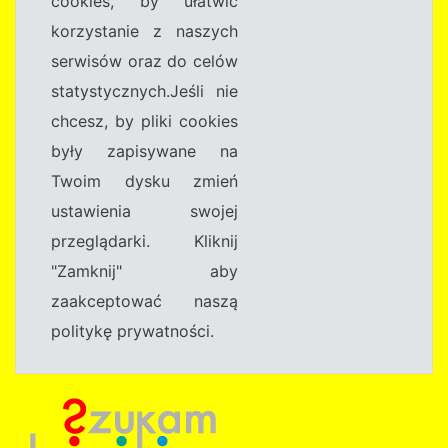
cookies, by ułatwić
korzystanie z naszych
serwisów oraz do celów
statystycznych.Jeśli nie
chcesz, by pliki cookies
były zapisywane na
Twoim dysku zmień
ustawienia swojej
przeglądarki. Kliknij
"Zamknij" aby
zaakceptować naszą
politykę prywatności.