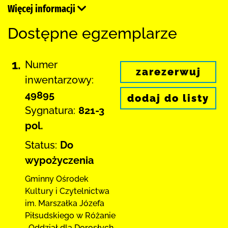
Więcej informacji
Dostępne egzemplarze
1.
Numer
zarezerwuj
inwentarzowy:
49895
dodaj do listy
Sygnatura:
821-3
pol.
Status:
Do
wypożyczenia
Gminny Ośrodek
Kultury i Czytelnictwa
im. Marszałka Józefa
Piłsudskiego w Różanie
,
Oddział dla Dorosłych,