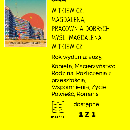
WITKIEWICZ,
MAGDALENA,
PRACOWNIA DOBRYCH
MYŚLI MAGDALENA
WITKIEWICZ
Rok wydania: 2025.
Kobieta, Macierzyństwo,
Rodzina, Rozliczenia z
przeszłością,
Wspomnienia, Życie,
Powieść, Romans
dostępne:
1 z 1