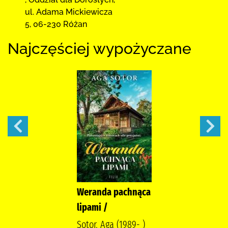
ul. Adama Mickiewicza
5
,
06-230 Różan
Najczęściej wypożyczane
Weranda pachnąca
lipami /
Sotor, Aga (1989- )