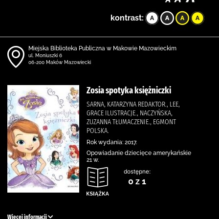
kontrast:
Miejska Biblioteka Publiczna w Makowie Mazowieckim
ul. Moniuszki 6
06-200 Maków Mazowiecki
Zosia spotyka księżniczki
SARNA, KATARZYNA REDAKTOR., LEE,
GRACE ILUSTRACJE., NACZYŃSKA,
ZUZANNA TŁUMACZENIE., EGMONT
POLSKA.
Rok wydania: 2017.
Opowiadanie dziecięce amerykańskie
21 w.
dostępne:
0 z 1
Więcej informacji