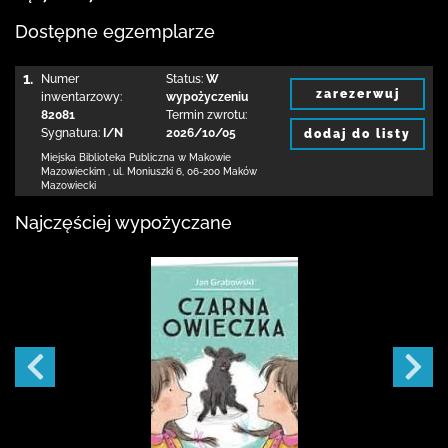
Dostępne egzemplarze
1.
Numer
Status:
W
zarezerwuj
inwentarzowy:
wypożyczeniu
82081
Termin zwrotu:
Sygnatura:
I/N
2026/10/05
dodaj do listy
Miejska Biblioteka Publiczna w Makowie
Mazowieckim
,
ul. Moniuszki 6
,
06-200 Maków
Mazowiecki
Najczęściej wypożyczane