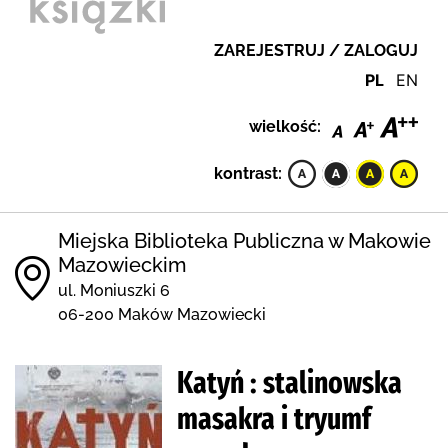
ZAREJESTRUJ / ZALOGUJ
PL
EN
wielkość:
kontrast:
Miejska Biblioteka Publiczna w Makowie
Mazowieckim
ul. Moniuszki 6
06-200 Maków Mazowiecki
Katyń : stalinowska
masakra i tryumf