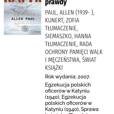
prawdy
PAUL, ALLEN (1939- ),
KUNERT, ZOFIA
TŁUMACZENIE,
SIEMASZKO, HANNA
TŁUMACZENIE, RADA
OCHRONY PAMIĘCI WALK
I MĘCZEŃSTWA, ŚWIAT
KSIĄŻKI
Rok wydania: 2007.
Egzekucja polskich
oficerów w Katyniu
(1940), Egzekucja
polskich oficerów w
Katyniu (1940), Sprawa