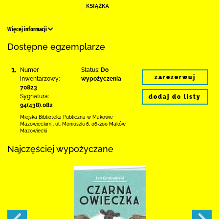
Więcej informacji
Dostępne egzemplarze
1.
Numer
Status:
Do
zarezerwuj
inwentarzowy:
wypożyczenia
70823
Sygnatura:
dodaj do listy
94(438).082
Miejska Biblioteka Publiczna w Makowie
Mazowieckim
,
ul. Moniuszki 6
,
06-200 Maków
Mazowiecki
Najczęściej wypożyczane