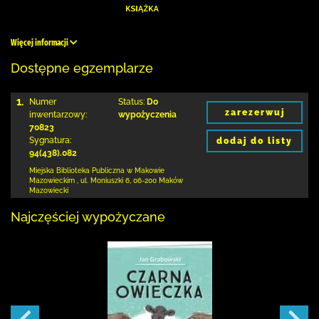
Więcej informacji
Dostępne egzemplarze
1.
Numer
Status:
Do
zarezerwuj
inwentarzowy:
wypożyczenia
70823
Sygnatura:
dodaj do listy
94(438).082
Miejska Biblioteka Publiczna w Makowie
Mazowieckim
,
ul. Moniuszki 6
,
06-200 Maków
Mazowiecki
Najczęściej wypożyczane