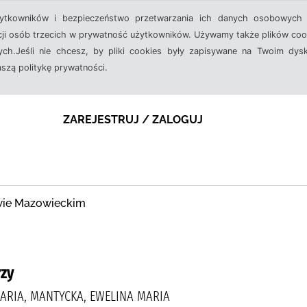
żytkowników i bezpieczeństwo przetwarzania ich danych osobowych 
cji osób trzecich w prywatność użytkowników. Używamy także plików cook
ch.Jeśli nie chcesz, by pliki cookies były zapisywane na Twoim dysk
aszą politykę prywatności.
ZAREJESTRUJ / ZALOGUJ
owie Mazowieckim
rzy
ARIA, MANTYCKA, EWELINA MARIA