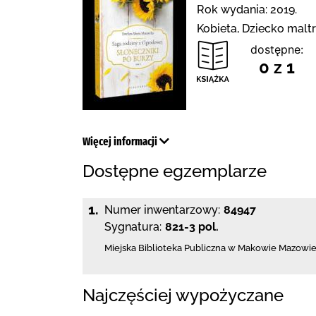
Rok wydania: 2019.
Kobieta, Dziecko malt
dostępne:
0 z 1
Więcej informacji
Dostępne egzemplarze
1.
Numer inwentarzowy:
84947
Sygnatura:
821-3 pol.
Miejska Biblioteka Publiczna w Makowie Mazowi
Najczęściej wypożyczane