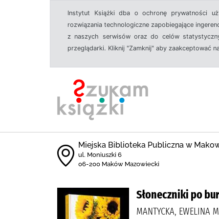
Instytut Książki dba o ochronę prywatności u
rozwiązania technologiczne zapobiegające ingeren
z naszych serwisów oraz do celów statystyczny
przeglądarki. Kliknij "Zamknij" aby zaakceptować n
Miejska Biblioteka Publiczna w Mak
ul. Moniuszki 6
06-200 Maków Mazowiecki
Słoneczniki po bu
MANTYCKA, EWELINA M