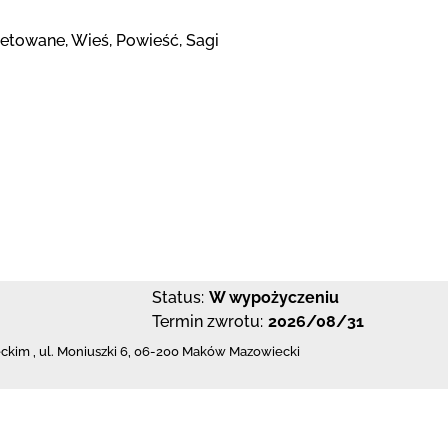
retowane, Wieś, Powieść, Sagi
Status:
W wypożyczeniu
Termin zwrotu:
2026/08/31
eckim
,
ul. Moniuszki 6
,
06-200 Maków Mazowiecki