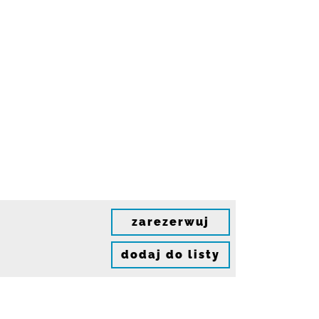
zarezerwuj
dodaj do listy