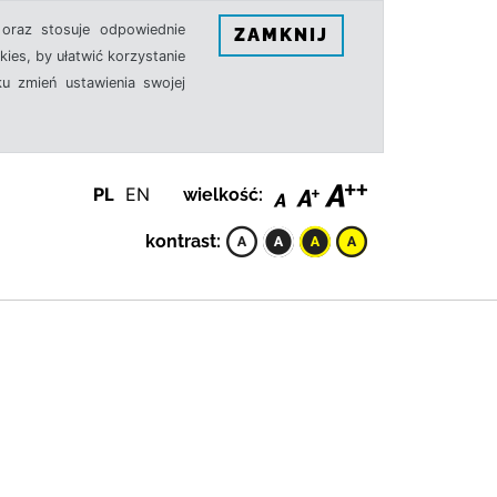
oraz stosuje odpowiednie
ZAMKNIJ
ies, by ułatwić korzystanie
u zmień ustawienia swojej
PL
EN
wielkość:
kontrast: