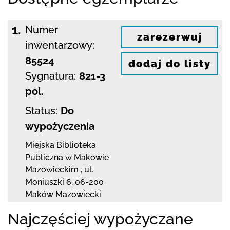
1.
Numer
zarezerwuj
inwentarzowy:
85524
dodaj do listy
Sygnatura:
821-3
pol.
Status:
Do
wypożyczenia
Miejska Biblioteka
Publiczna w Makowie
Mazowieckim
,
ul.
Moniuszki 6
,
06-200
Maków Mazowiecki
Najczęściej wypożyczane