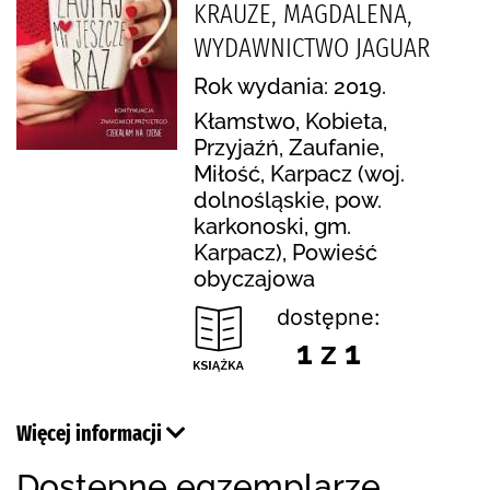
KRAUZE, MAGDALENA,
WYDAWNICTWO JAGUAR
Rok wydania: 2019.
Kłamstwo, Kobieta,
Przyjaźń, Zaufanie,
Miłość, Karpacz (woj.
dolnośląskie, pow.
karkonoski, gm.
Karpacz), Powieść
obyczajowa
dostępne:
1 z 1
Więcej informacji
Dostępne egzemplarze