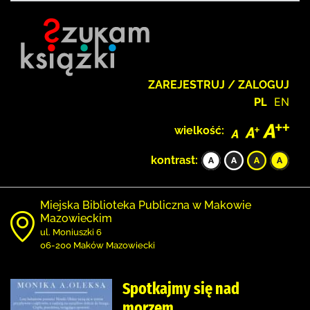
ZAREJESTRUJ / ZALOGUJ
PL
EN
wielkość:
kontrast:
Miejska Biblioteka Publiczna w Makowie
Mazowieckim
ul. Moniuszki 6
06-200 Maków Mazowiecki
Spotkajmy się nad
morzem