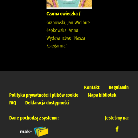
Czarna owieczka /
Grabowski, Jan Wielbut-
Łepkowska, Anna
Wydawnictwo "Nasza
Księgarnia"
Kontakt
Regulamin
Polityka prywatności i plików cookie
Mapa bibliotek
FAQ
Deklaracja dostępności
Dane pochodzą z systemu:
Jesteśmy na: