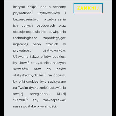
Instytut Książki dba o ochronę
ZAMKNIJ
prywatności użytkowników i
bezpieczeństwo przetwarzania
ich danych osobowych oraz
stosuje odpowiednie rozwiązania
technologiczne zapobiegające
ingerencji osób trzecich w
prywatność użytkowników.
Używamy także plików cookies,
by ułatwić korzystanie z naszych
serwisów oraz do celów
statystycznych.Jeśli nie chcesz,
by pliki cookies były zapisywane
na Twoim dysku zmień ustawienia
swojej przeglądarki. Kliknij
"Zamknij" aby zaakceptować
naszą politykę prywatności.