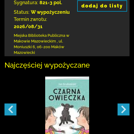
Sygnatura:
821-3 pol.
dodaj do listy
Status:
W wypożyczeniu
Termin zwrotu:
2026/08/31
Miejska Biblioteka Publiczna w
Makowie Mazowieckim
,
ul.
Moniuszki 6
,
06-200 Maków
Mazowiecki
Najczęściej wypożyczane