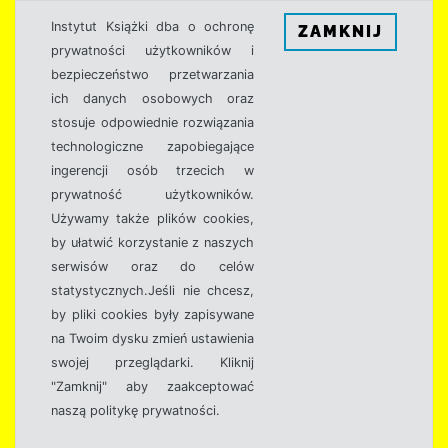
Instytut Książki dba o ochronę
ZAMKNIJ
prywatności użytkowników i
bezpieczeństwo przetwarzania
ich danych osobowych oraz
stosuje odpowiednie rozwiązania
technologiczne zapobiegające
ingerencji osób trzecich w
prywatność użytkowników.
Używamy także plików cookies,
by ułatwić korzystanie z naszych
serwisów oraz do celów
statystycznych.Jeśli nie chcesz,
by pliki cookies były zapisywane
na Twoim dysku zmień ustawienia
swojej przeglądarki. Kliknij
"Zamknij" aby zaakceptować
naszą politykę prywatności.