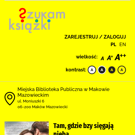
ZAREJESTRUJ / ZALOGUJ
PL
EN
wielkość:
kontrast:
Miejska Biblioteka Publiczna w Makowie
Mazowieckim
ul. Moniuszki 6
06-200 Maków Mazowiecki
Tam, gdzie bzy sięgają
nieba