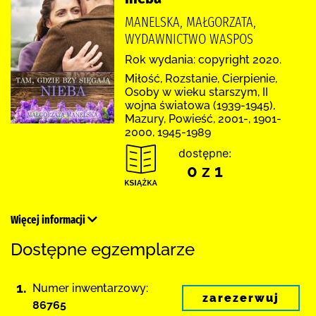
MANELSKA, MAŁGORZATA,
WYDAWNICTWO WASPOS
Rok wydania: copyright 2020.
Miłość, Rozstanie, Cierpienie,
Osoby w wieku starszym, II
wojna światowa (1939-1945),
Mazury, Powieść, 2001-, 1901-
2000, 1945-1989
dostępne:
0 z 1
Więcej informacji
Dostępne egzemplarze
1.
Numer inwentarzowy:
zarezerwuj
86765