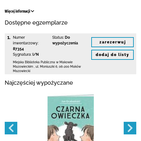
Więcej informacji
Dostępne egzemplarze
1.
Numer
Status:
Do
zarezerwuj
inwentarzowy:
wypożyczenia
87354
Sygnatura:
I/N
dodaj do listy
Miejska Biblioteka Publiczna w Makowie
Mazowieckim
,
ul. Moniuszki 6
,
06-200 Maków
Mazowiecki
Najczęściej wypożyczane