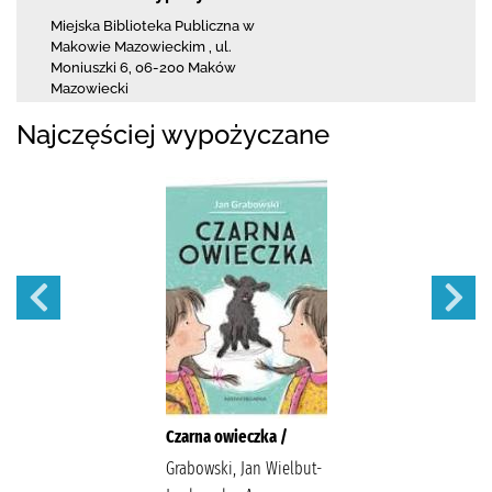
Miejska Biblioteka Publiczna w
Makowie Mazowieckim
,
ul.
Moniuszki 6
,
06-200 Maków
Mazowiecki
Najczęściej wypożyczane
Czarna owieczka /
Grabowski, Jan Wielbut-