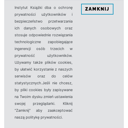
Instytut Książki dba o ochronę
ZAMKNIJ
prywatności użytkowników i
bezpieczeństwo przetwarzania
ich danych osobowych oraz
stosuje odpowiednie rozwiązania
technologiczne zapobiegające
ingerencji osób trzecich w
prywatność użytkowników.
Używamy także plików cookies,
by ułatwić korzystanie z naszych
serwisów oraz do celów
statystycznych.Jeśli nie chcesz,
by pliki cookies były zapisywane
na Twoim dysku zmień ustawienia
swojej przeglądarki. Kliknij
"Zamknij" aby zaakceptować
naszą politykę prywatności.