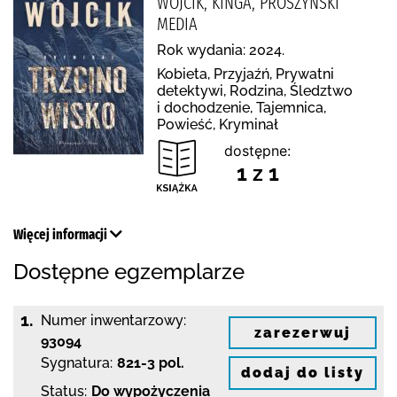
WÓJCIK, KINGA, PRÓSZYŃSKI
MEDIA
Rok wydania: 2024.
Kobieta, Przyjaźń, Prywatni
detektywi, Rodzina, Śledztwo
i dochodzenie, Tajemnica,
Powieść, Kryminał
dostępne:
1 z 1
Więcej informacji
Dostępne egzemplarze
1.
Numer inwentarzowy:
zarezerwuj
93094
Sygnatura:
821-3 pol.
dodaj do listy
Status:
Do wypożyczenia