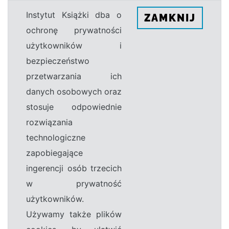
Instytut Książki dba o
ZAMKNIJ
ochronę prywatności
użytkowników i
bezpieczeństwo
przetwarzania ich
danych osobowych oraz
stosuje odpowiednie
rozwiązania
technologiczne
zapobiegające
ingerencji osób trzecich
w prywatność
użytkowników.
Używamy także plików