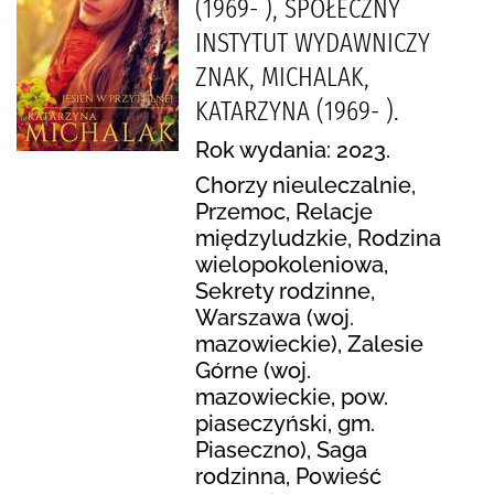
(1969- ), SPOŁECZNY
INSTYTUT WYDAWNICZY
ZNAK, MICHALAK,
KATARZYNA (1969- ).
Rok wydania: 2023.
Chorzy nieuleczalnie,
Przemoc, Relacje
międzyludzkie, Rodzina
wielopokoleniowa,
Sekrety rodzinne,
Warszawa (woj.
mazowieckie), Zalesie
Górne (woj.
mazowieckie, pow.
piaseczyński, gm.
Piaseczno), Saga
rodzinna, Powieść