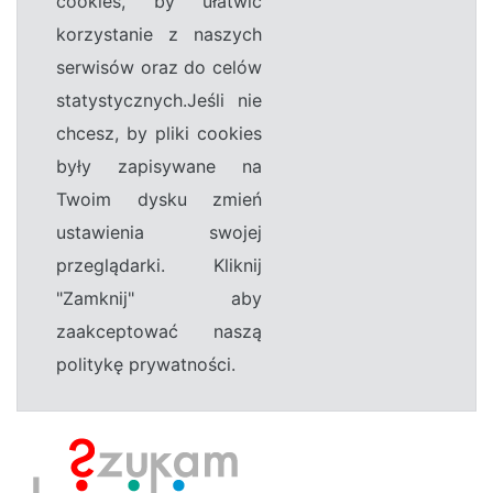
cookies, by ułatwić
korzystanie z naszych
serwisów oraz do celów
statystycznych.Jeśli nie
chcesz, by pliki cookies
były zapisywane na
Twoim dysku zmień
ustawienia swojej
przeglądarki. Kliknij
"Zamknij" aby
zaakceptować naszą
politykę prywatności.