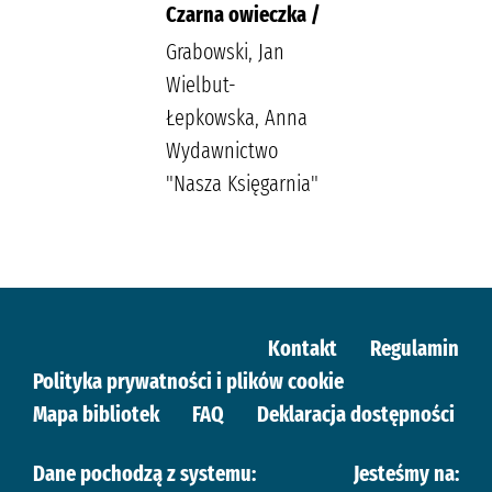
Czarna owieczka /
Grabowski, Jan
Wielbut-
Łepkowska, Anna
Wydawnictwo
"Nasza Księgarnia"
Kontakt
Regulamin
Polityka prywatności i plików cookie
Mapa bibliotek
FAQ
Deklaracja dostępności
Dane pochodzą z systemu:
Jesteśmy na: