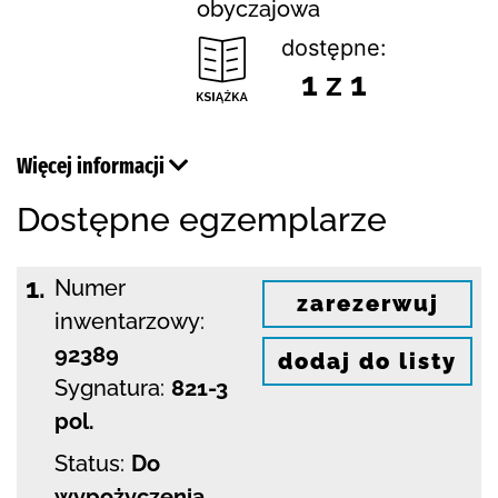
obyczajowa
dostępne:
1 z 1
Więcej informacji
Dostępne egzemplarze
1.
Numer
zarezerwuj
inwentarzowy:
92389
dodaj do listy
Sygnatura:
821-3
pol.
Status:
Do
wypożyczenia