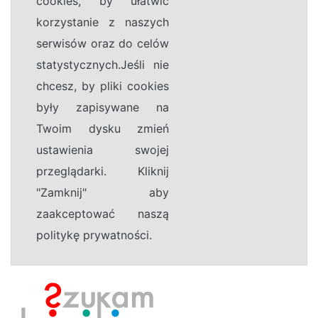
cookies, by ułatwić
korzystanie z naszych
serwisów oraz do celów
statystycznych.Jeśli nie
chcesz, by pliki cookies
były zapisywane na
Twoim dysku zmień
ustawienia swojej
przeglądarki. Kliknij
"Zamknij" aby
zaakceptować naszą
politykę prywatności.