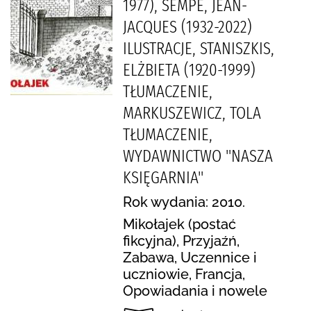
1977), SEMPÉ, JEAN-
JACQUES (1932-2022)
ILUSTRACJE, STANISZKIS,
ELŻBIETA (1920-1999)
TŁUMACZENIE,
MARKUSZEWICZ, TOLA
TŁUMACZENIE,
WYDAWNICTWO "NASZA
KSIĘGARNIA"
Rok wydania: 2010.
Mikołajek (postać
fikcyjna), Przyjaźń,
Zabawa, Uczennice i
uczniowie, Francja,
Opowiadania i nowele