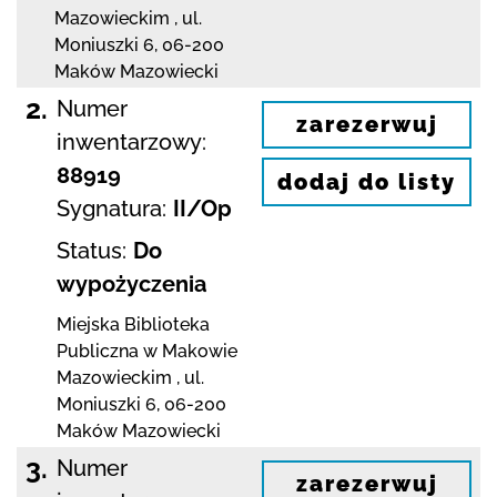
Mazowieckim
,
ul.
Moniuszki 6
,
06-200
Maków Mazowiecki
2.
Numer
zarezerwuj
inwentarzowy:
88919
dodaj do listy
Sygnatura:
II/Op
Status:
Do
wypożyczenia
Miejska Biblioteka
Publiczna w Makowie
Mazowieckim
,
ul.
Moniuszki 6
,
06-200
Maków Mazowiecki
3.
Numer
zarezerwuj