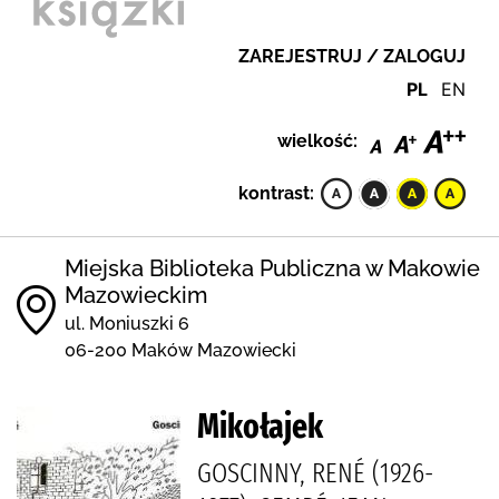
ZAREJESTRUJ / ZALOGUJ
PL
EN
wielkość:
kontrast:
Miejska Biblioteka Publiczna w Makowie
Mazowieckim
ul. Moniuszki 6
06-200 Maków Mazowiecki
Mikołajek
GOSCINNY, RENÉ (1926-