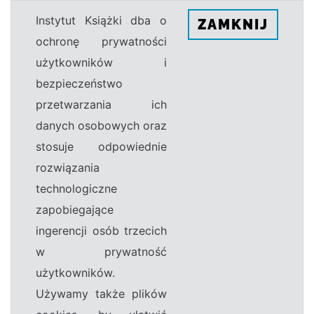
Instytut Książki dba o
ZAMKNIJ
ochronę prywatności
użytkowników i
bezpieczeństwo
przetwarzania ich
danych osobowych oraz
stosuje odpowiednie
rozwiązania
technologiczne
zapobiegające
ingerencji osób trzecich
w prywatność
użytkowników.
Używamy także plików