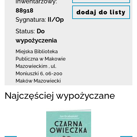
inwentarzowy:
88918
dodaj do listy
Sygnatura:
II/Op
Status:
Do
wypożyczenia
Miejska Biblioteka
Publiczna w Makowie
Mazowieckim
,
ul.
Moniuszki 6
,
06-200
Maków Mazowiecki
Najczęściej wypożyczane