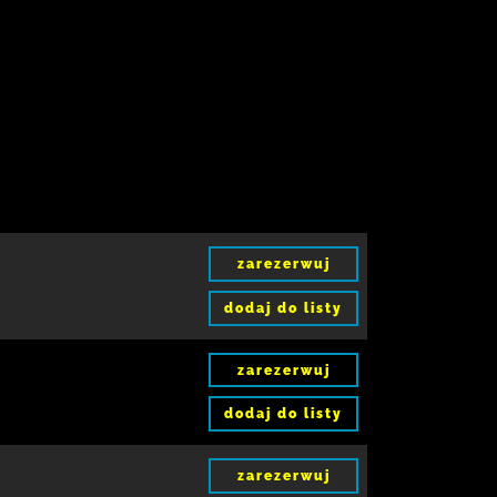
zarezerwuj
dodaj do listy
zarezerwuj
dodaj do listy
zarezerwuj