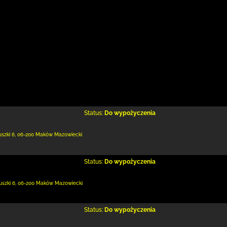
Status:
Do wypożyczenia
uszki 6
,
06-200 Maków Mazowiecki
Status:
Do wypożyczenia
uszki 6
,
06-200 Maków Mazowiecki
Status:
Do wypożyczenia