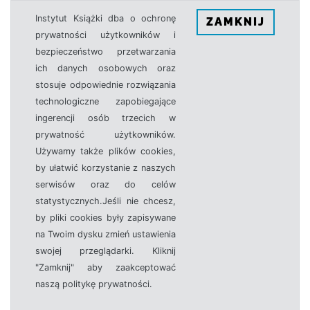
Instytut Książki dba o ochronę
ZAMKNIJ
prywatności użytkowników i
bezpieczeństwo przetwarzania
ich danych osobowych oraz
stosuje odpowiednie rozwiązania
technologiczne zapobiegające
ingerencji osób trzecich w
prywatność użytkowników.
Używamy także plików cookies,
by ułatwić korzystanie z naszych
serwisów oraz do celów
statystycznych.Jeśli nie chcesz,
by pliki cookies były zapisywane
na Twoim dysku zmień ustawienia
swojej przeglądarki. Kliknij
"Zamknij" aby zaakceptować
naszą politykę prywatności.