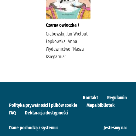
Czarna owieczka /
Grabowski, Jan Wielbut-
Łepkowska, Anna
Wydawnictwo "Nasza
Księgarnia"
Kontakt
Regulamin
Polityka prywatności i plików cookie
Mapa bibliotek
FAQ
Deklaracja dostępności
Dane pochodzą z systemu:
Jesteśmy na: