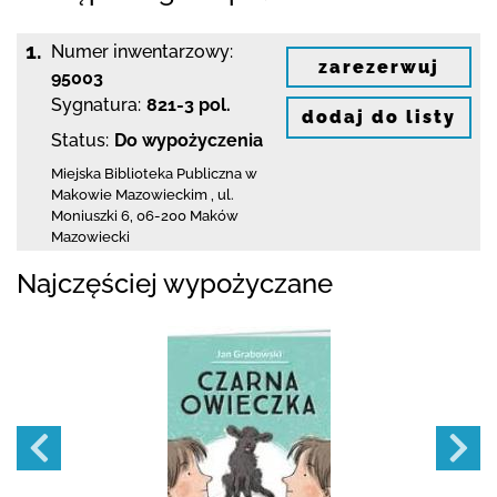
1.
Numer inwentarzowy:
zarezerwuj
95003
Sygnatura:
821-3 pol.
dodaj do listy
Status:
Do wypożyczenia
Miejska Biblioteka Publiczna w
Makowie Mazowieckim
,
ul.
Moniuszki 6
,
06-200 Maków
Mazowiecki
Najczęściej wypożyczane