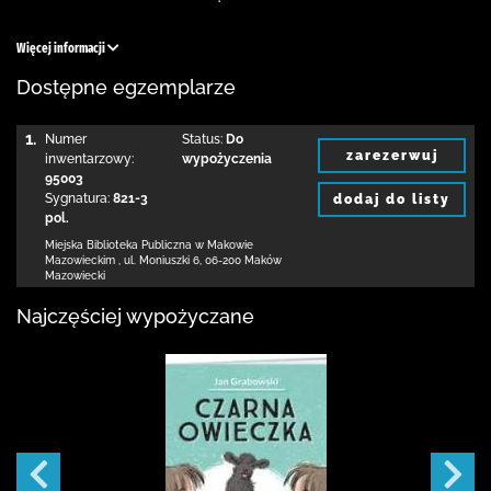
Więcej informacji
Dostępne egzemplarze
1.
Numer
Status:
Do
zarezerwuj
inwentarzowy:
wypożyczenia
95003
Sygnatura:
821-3
dodaj do listy
pol.
Miejska Biblioteka Publiczna w Makowie
Mazowieckim
,
ul. Moniuszki 6
,
06-200 Maków
Mazowiecki
Najczęściej wypożyczane