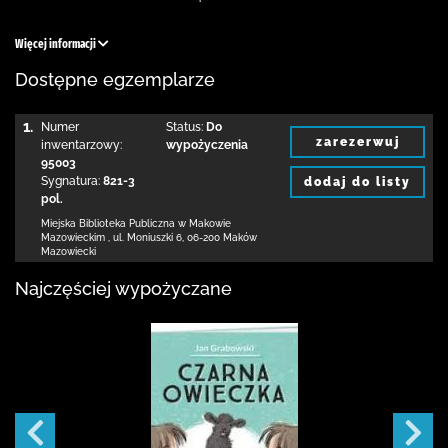
Więcej informacji
Dostępne egzemplarze
1.
Numer
Status:
Do
zarezerwuj
inwentarzowy:
wypożyczenia
95003
Sygnatura:
821-3
dodaj do listy
pol.
Miejska Biblioteka Publiczna w Makowie
Mazowieckim
,
ul. Moniuszki 6
,
06-200 Maków
Mazowiecki
Najczęściej wypożyczane