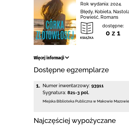
Rok wydania: 2024.
Błędy, Kobieta, Nastol
Powieść, Romans
dostępne:
0 z 1
Więcej informacji
Dostępne egzemplarze
1.
Numer inwentarzowy:
93911
Sygnatura:
821-3 pol.
Miejska Biblioteka Publiczna w Makowie Mazowi
Najczęściej wypożyczane