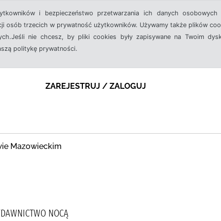
żytkowników i bezpieczeństwo przetwarzania ich danych osobowych 
cji osób trzecich w prywatność użytkowników. Używamy także plików cook
ch.Jeśli nie chcesz, by pliki cookies były zapisywane na Twoim dysk
aszą politykę prywatności.
ZAREJESTRUJ / ZALOGUJ
owie Mazowieckim
WYDAWNICTWO NOCĄ