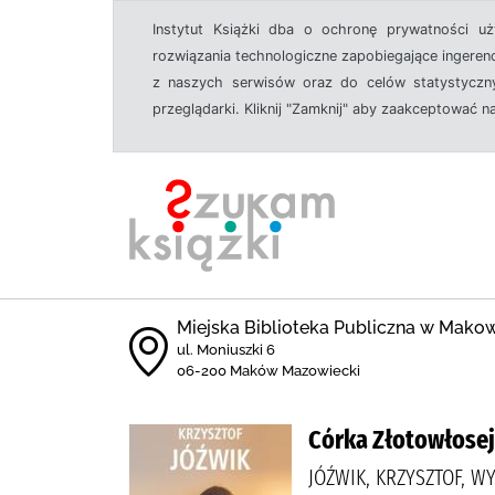
Instytut Książki dba o ochronę prywatności u
rozwiązania technologiczne zapobiegające ingeren
z naszych serwisów oraz do celów statystyczny
przeglądarki. Kliknij "Zamknij" aby zaakceptować n
Miejska Biblioteka Publiczna w Mak
ul. Moniuszki 6
06-200 Maków Mazowiecki
Córka Złotowłosej
JÓŹWIK, KRZYSZTOF, 