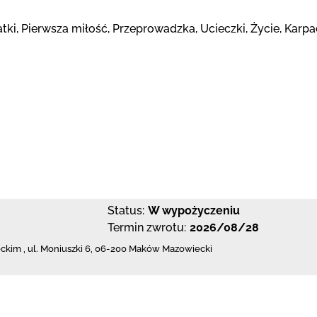
atki, Pierwsza miłość, Przeprowadzka, Ucieczki, Życie, Karpa
Status:
W wypożyczeniu
Termin zwrotu:
2026/08/28
eckim
,
ul. Moniuszki 6
,
06-200 Maków Mazowiecki