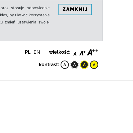
oraz stosuje odpowiednie
ZAMKNIJ
ies, by ułatwić korzystanie
u zmień ustawienia swojej
PL
EN
wielkość:
kontrast: