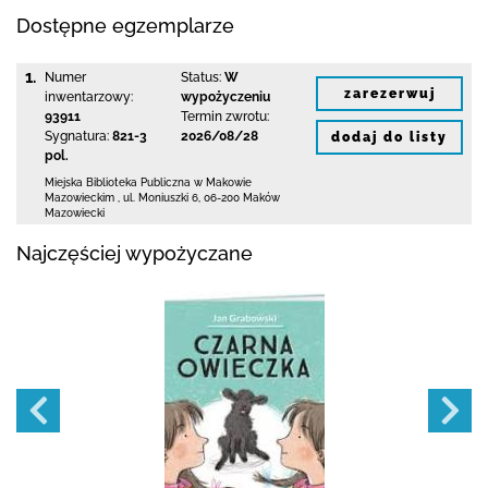
Dostępne egzemplarze
1.
Numer
Status:
W
zarezerwuj
inwentarzowy:
wypożyczeniu
93911
Termin zwrotu:
Sygnatura:
821-3
2026/08/28
dodaj do listy
pol.
Miejska Biblioteka Publiczna w Makowie
Mazowieckim
,
ul. Moniuszki 6
,
06-200 Maków
Mazowiecki
Najczęściej wypożyczane