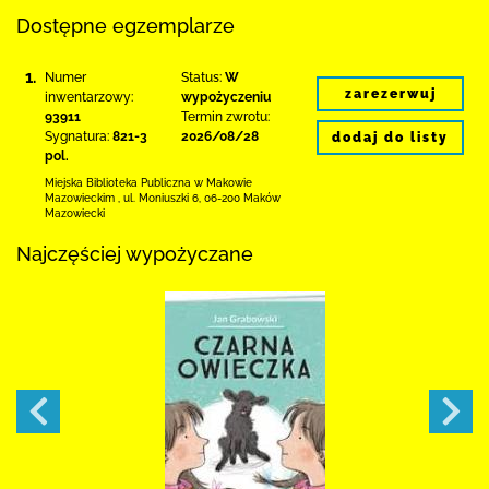
Dostępne egzemplarze
1.
Numer
Status:
W
zarezerwuj
inwentarzowy:
wypożyczeniu
93911
Termin zwrotu:
Sygnatura:
821-3
2026/08/28
dodaj do listy
pol.
Miejska Biblioteka Publiczna w Makowie
Mazowieckim
,
ul. Moniuszki 6
,
06-200 Maków
Mazowiecki
Najczęściej wypożyczane