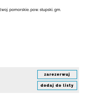
(woj. pomorskie, pow. słupski, gm.
zarezerwuj
dodaj do listy