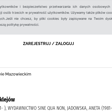
żytkowników i bezpieczeństwo przetwarzania ich danych osobowych 
cji osób trzecich w prywatność użytkowników. Używamy także plików cook
ch.Jeśli nie chcesz, by pliki cookies były zapisywane na Twoim dysk
aszą politykę prywatności.
ZAREJESTRUJ / ZALOGUJ
owie Mazowieckim
klejów
1- ), WYDAWNICTWO SINE QUA NON, JADOWSKA, ANETA (1981- 