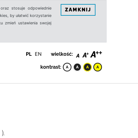
oraz stosuje odpowiednie
ZAMKNIJ
ies, by ułatwić korzystanie
u zmień ustawienia swojej
PL
EN
wielkość:
kontrast:
).