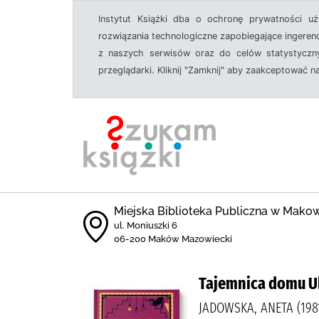
Instytut Książki dba o ochronę prywatności u
rozwiązania technologiczne zapobiegające ingeren
z naszych serwisów oraz do celów statystyczny
przeglądarki. Kliknij "Zamknij" aby zaakceptować n
Miejska Biblioteka Publiczna w Mak
ul. Moniuszki 6
06-200 Maków Mazowiecki
Tajemnica domu U
JADOWSKA, ANETA (198