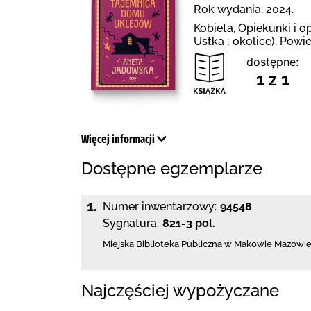
Rok wydania: 2024.
Kobieta, Opiekunki i o
Ustka ; okolice), Powi
dostępne:
1 z 1
Więcej informacji
Dostępne egzemplarze
1.
Numer inwentarzowy:
94548
Sygnatura:
821-3 pol.
Miejska Biblioteka Publiczna w Makowie Mazowi
Najczęściej wypożyczane