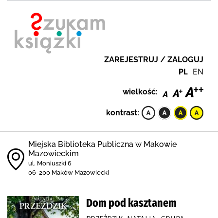
ZAREJESTRUJ / ZALOGUJ
PL
EN
wielkość:
kontrast:
Miejska Biblioteka Publiczna w Makowie
Mazowieckim
ul. Moniuszki 6
06-200 Maków Mazowiecki
Dom pod kasztanem