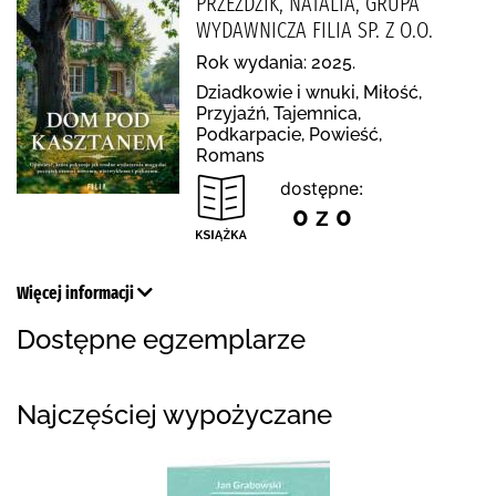
PRZEŹDZIK, NATALIA, GRUPA
WYDAWNICZA FILIA SP. Z O.O.
Rok wydania: 2025.
Dziadkowie i wnuki, Miłość,
Przyjaźń, Tajemnica,
Podkarpacie, Powieść,
Romans
dostępne:
0 z 0
Więcej informacji
Dostępne egzemplarze
Najczęściej wypożyczane