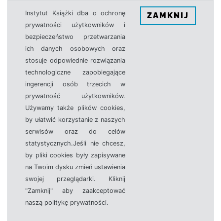
Instytut Książki dba o ochronę
ZAMKNIJ
prywatności użytkowników i
bezpieczeństwo przetwarzania
ich danych osobowych oraz
stosuje odpowiednie rozwiązania
technologiczne zapobiegające
ingerencji osób trzecich w
prywatność użytkowników.
Używamy także plików cookies,
by ułatwić korzystanie z naszych
serwisów oraz do celów
statystycznych.Jeśli nie chcesz,
by pliki cookies były zapisywane
na Twoim dysku zmień ustawienia
swojej przeglądarki. Kliknij
"Zamknij" aby zaakceptować
naszą politykę prywatności.