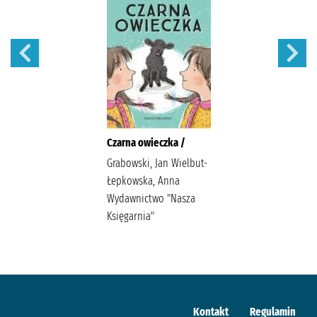
Czarna owieczka /
Grabowski, Jan Wielbut-
Łepkowska, Anna
Wydawnictwo "Nasza
Księgarnia"
Kontakt
Regulamin