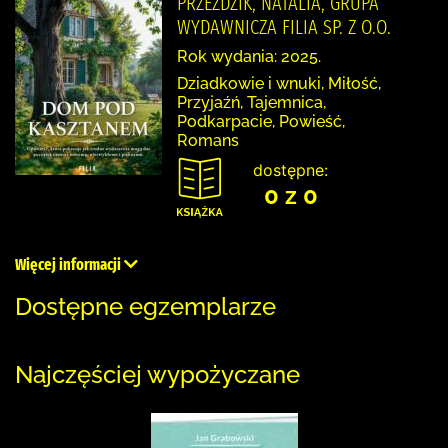
PRZEŹDZIK, NATALIA, GRUPA
WYDAWNICZA FILIA SP. Z O.O.
Rok wydania: 2025.
Dziadkowie i wnuki, Miłość,
Przyjaźń, Tajemnica,
Podkarpacie, Powieść,
Romans
dostępne:
0 z 0
Więcej informacji
Dostępne egzemplarze
Najczęściej wypożyczane