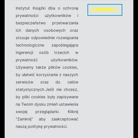
Instytut Książki dba o ochronę
ZAMKNIJ
prywatności użytkowników i
bezpieczeństwo przetwarzania
ich danych osobowych oraz
stosuje odpowiednie rozwiązania
technologiczne zapobiegające
ingerencji osób trzecich w
prywatność użytkowników.
Używamy także plików cookies,
by ułatwić korzystanie z naszych
serwisów oraz do celów
statystycznych.Jeśli nie chcesz,
by pliki cookies były zapisywane
na Twoim dysku zmień ustawienia
swojej przeglądarki. Kliknij
"Zamknij" aby zaakceptować
naszą politykę prywatności.