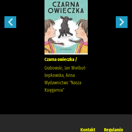
Czarna owieczka /
Grabowski, Jan Wielbut-
Łepkowska, Anna
Wydawnictwo "Nasza
Księgarnia"
Kontakt
Regulamin