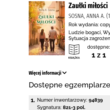
Zaułki miłości
SOSNA, ANNA A. (
Rok wydania: copy
Ludzie bogaci, Wyp
Sytuacja zagrożen
dostępne
1 z 1
Więcej informacji
Dostępne egzemplarz
1.
Numer inwentarzowy:
94839
Sygnatura:
821-3 pol.