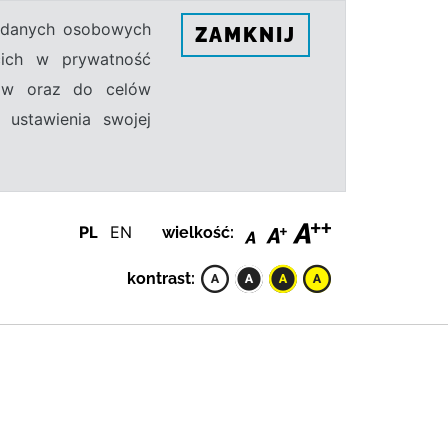
h danych osobowych
ZAMKNIJ
ecich w prywatność
sów oraz do celów
 ustawienia swojej
PL
EN
wielkość:
kontrast: