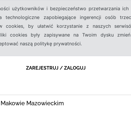
tności użytkowników i bezpieczeństwo przetwarzania ic
a technologiczne zapobiegające ingerencji osób trz
w cookies, by ułatwić korzystanie z naszych serwi
 pliki cookies były zapisywane na Twoim dysku zmień
kceptować naszą politykę prywatności.
ZAREJESTRUJ / ZALOGUJ
 w Makowie Mazowieckim