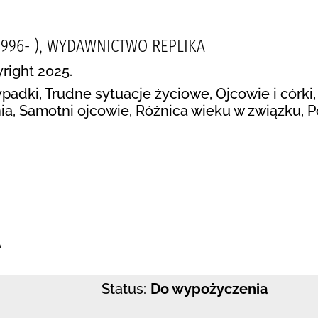
1996- ), WYDAWNICTWO REPLIKA
right 2025.
adki, Trudne sytuacje życiowe, Ojcowie i córki, 
ia, Samotni ojcowie, Różnica wieku w związku,
:
e
Status:
Do wypożyczenia