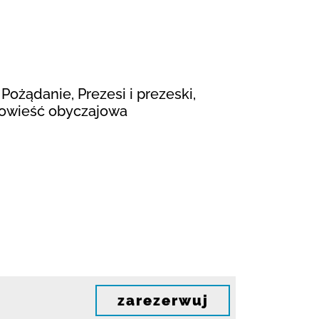
Pożądanie, Prezesi i prezeski,
 Powieść obyczajowa
zarezerwuj