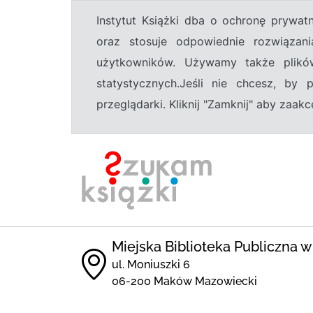
Instytut Książki dba o ochronę prywa
oraz stosuje odpowiednie rozwiązani
użytkowników. Używamy także plikó
statystycznych.Jeśli nie chcesz, by
przeglądarki. Kliknij "Zamknij" aby zaa
Miejska Biblioteka Publiczna
ul. Moniuszki 6
06-200 Maków Mazowiecki