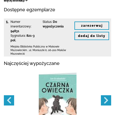
Więcej informacji
Dostępne egzemplarze
1.
Numer
Status:
Do
zarezerwuj
inwentarzowy:
wypożyczenia
94831
Sygnatura:
821-3
dodaj do listy
pol.
Miejska Biblioteka Publiczna w Makowie
Mazowieckim
,
ul. Moniuszki 6
,
06-200 Maków
Mazowiecki
Najczęściej wypożyczane