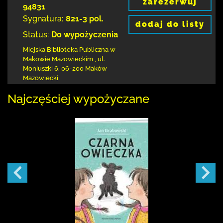
zarezerwuj
94831
Sygnatura:
821-3 pol.
dodaj do listy
Status:
Do wypożyczenia
Miejska Biblioteka Publiczna w
Makowie Mazowieckim
,
ul.
Moniuszki 6
,
06-200 Maków
Mazowiecki
Najczęściej wypożyczane