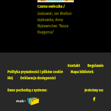
Czarna owieczka /
Grabowski, Jan Wielbut-
Łepkowska, Anna
Wydawnictwo "Nasza
Księgarnia"
Kontakt
Regulamin
Polityka prywatności i plików cookie
Mapa bibliotek
FAQ
Deklaracja dostępności
Dane pochodzą z systemu:
Jesteśmy na: