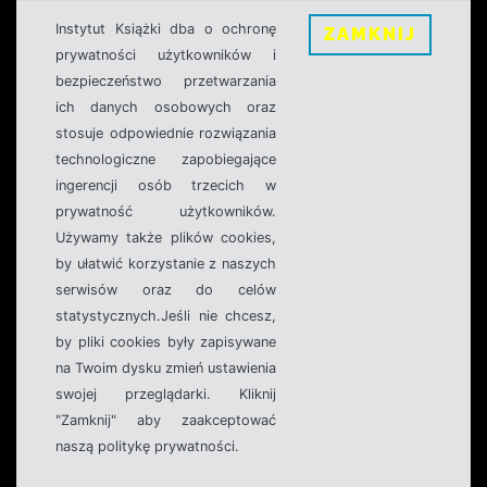
Instytut Książki dba o ochronę
ZAMKNIJ
prywatności użytkowników i
bezpieczeństwo przetwarzania
ich danych osobowych oraz
stosuje odpowiednie rozwiązania
technologiczne zapobiegające
ingerencji osób trzecich w
prywatność użytkowników.
Używamy także plików cookies,
by ułatwić korzystanie z naszych
serwisów oraz do celów
statystycznych.Jeśli nie chcesz,
by pliki cookies były zapisywane
na Twoim dysku zmień ustawienia
swojej przeglądarki. Kliknij
"Zamknij" aby zaakceptować
naszą politykę prywatności.