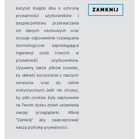
Instytut Książki dba o ochronę
ZAMKNIJ
prywatności użytkowników i
bezpieczeństwo przetwarzania
ich danych osobowych oraz
stosuje odpowiednie rozwiązania
technologiczne zapobiegające
ingerencji osób trzecich w
prywatność użytkowników.
Używamy także plików cookies,
by ułatwić korzystanie z naszych
serwisów oraz do celów
statystycznych.Jeśli nie chcesz,
by pliki cookies były zapisywane
na Twoim dysku zmień ustawienia
swojej przeglądarki. Kliknij
"Zamknij" aby zaakceptować
naszą politykę prywatności.