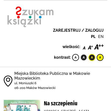
ZAREJESTRUJ / ZALOGUJ
PL
EN
wielkość:
kontrast:
Miejska Biblioteka Publiczna w Makowie
Mazowieckim
ul. Moniuszki 6
06-200 Maków Mazowiecki
Na szczepieniu