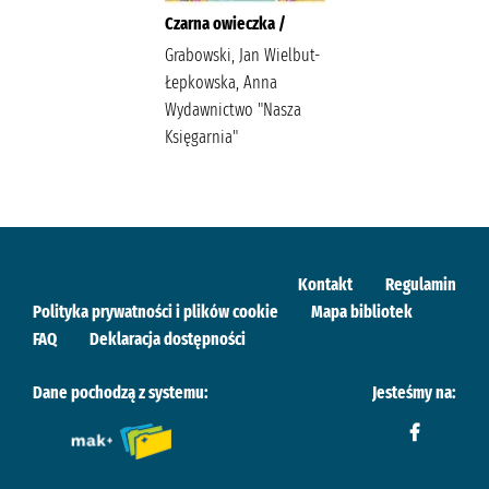
Czarna owieczka /
Grabowski, Jan Wielbut-
Łepkowska, Anna
Wydawnictwo "Nasza
Księgarnia"
Kontakt
Regulamin
Polityka prywatności i plików cookie
Mapa bibliotek
FAQ
Deklaracja dostępności
Dane pochodzą z systemu:
Jesteśmy na: