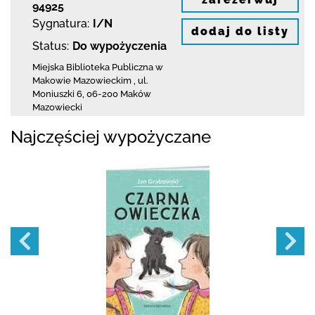
94925
Sygnatura:
I/N
dodaj do listy
Status:
Do wypożyczenia
Miejska Biblioteka Publiczna w
Makowie Mazowieckim
,
ul.
Moniuszki 6
,
06-200 Maków
Mazowiecki
Najczęściej wypożyczane