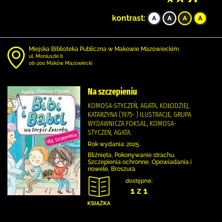
kontrast:
Miejska Biblioteka Publiczna w Makowie Mazowieckim
ul. Moniuszki 6
06-200 Maków Mazowiecki
Na szczepieniu
KOMOSA-STYCZEŃ, AGATA, KOŁODZIEJ,
KATARZYNA (1975- ) ILUSTRACJE, GRUPA
WYDAWNICZA FOKSAL, KOMOSA-
STYCZEŃ, AGATA.
Rok wydania: 2025.
Bliźnięta, Pokonywanie strachu,
Szczepienia ochronne, Opowiadania i
nowele, Broszura
dostępne:
1 z 1