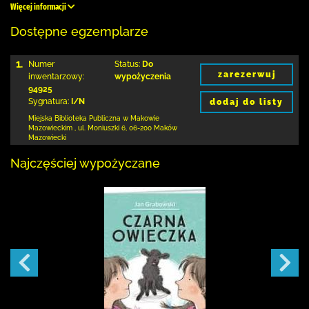
Więcej informacji
Dostępne egzemplarze
1.
Numer
Status:
Do
zarezerwuj
inwentarzowy:
wypożyczenia
94925
Sygnatura:
I/N
dodaj do listy
Miejska Biblioteka Publiczna w Makowie
Mazowieckim
,
ul. Moniuszki 6
,
06-200 Maków
Mazowiecki
Najczęściej wypożyczane