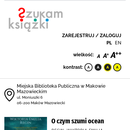
ZAREJESTRUJ / ZALOGUJ
PL
EN
wielkość:
kontrast:
Miejska Biblioteka Publiczna w Makowie
Mazowieckim
ul. Moniuszki 6
06-200 Maków Mazowiecki
O czym szumi ocean