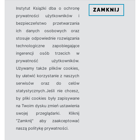
Instytut Książki dba o ochronę
ZAMKNIJ
prywatności użytkowników i
bezpieczeństwo przetwarzania
ich danych osobowych oraz
stosuje odpowiednie rozwiązania
technologiczne zapobiegające
ingerencji osób trzecich w
prywatność użytkowników.
Używamy także plików cookies,
by ułatwić korzystanie z naszych
serwisów oraz do celów
statystycznych.Jeśli nie chcesz,
by pliki cookies były zapisywane
na Twoim dysku zmień ustawienia
swojej przeglądarki. Kliknij
"Zamknij" aby zaakceptować
naszą politykę prywatności.