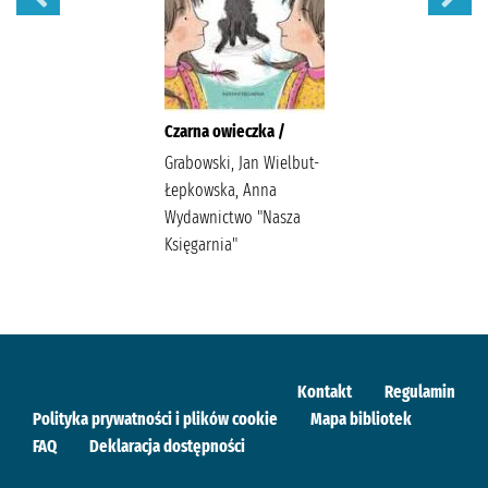
Czarna owieczka /
Grabowski, Jan Wielbut-
Łepkowska, Anna
Wydawnictwo "Nasza
Księgarnia"
Kontakt
Regulamin
Polityka prywatności i plików cookie
Mapa bibliotek
FAQ
Deklaracja dostępności