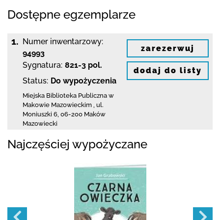
Dostępne egzemplarze
1.
Numer inwentarzowy:
zarezerwuj
94993
Sygnatura:
821-3 pol.
dodaj do listy
Status:
Do wypożyczenia
Miejska Biblioteka Publiczna w
Makowie Mazowieckim
,
ul.
Moniuszki 6
,
06-200 Maków
Mazowiecki
Najczęściej wypożyczane