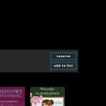
reserve
add to list