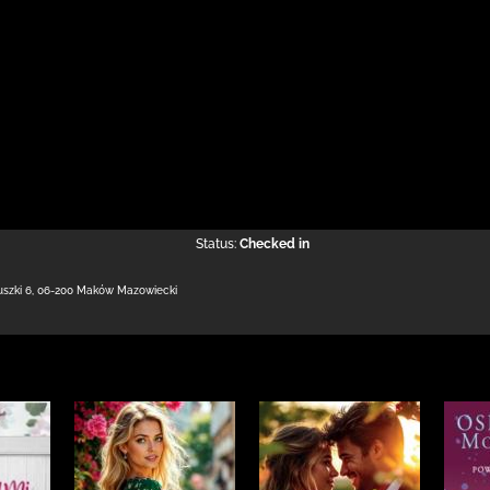
Status:
Checked in
uszki 6
,
06-200 Maków Mazowiecki