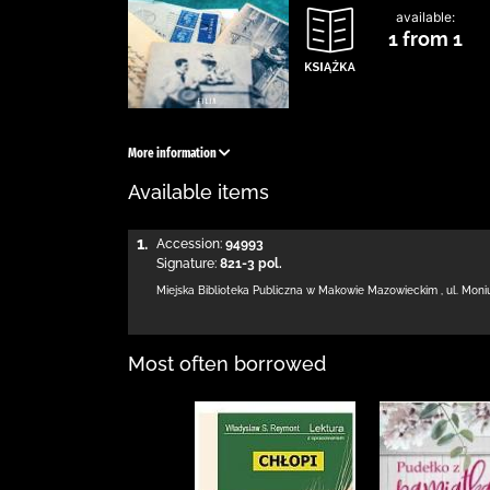
available:
1 from 1
More information
Available items
1.
Accession:
94993
Signature:
821-3 pol.
Miejska Biblioteka Publiczna w Makowie Mazowieckim
,
ul. Moni
Most often borrowed